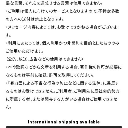
猥な言葉、それらを連想させる言葉は使用できません。
・ご利用は個人に向けてのサービスとなりますので、不特定多数
の方への送付は禁止となります。
・メッセージ内容によっては、お受けできかねる場合がございま
す。
・利用にあたっては、個人利用かつ非営利を目的としたもののみ
ご使用いただけます。
（公的、放送、広告などの使用はできません）
・本や歌詞などから文章を引用する場合、著作権の許可が必要に
なるものは事前に確認、許可を取得してください。
・「暴力団による不当な行為の防止などに関する法律」に違反す
るものはお受けできません。ご利用者、ご利用先に反社会的勢力
に所属する者、または関与する方がいる場合はご使用できませ
ん。
International shipping available