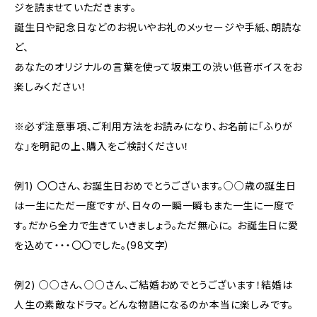
ジを読ませていただきます。
誕生日や記念日などのお祝いやお礼のメッセージや手紙、朗読な
ど、
あなたのオリジナルの言葉を使って坂東工の渋い低音ボイスをお
楽しみください！
※必ず注意事項、ご利用方法をお読みになり、お名前に「ふりが
な」を明記の上、購入をご検討ください！
例1) 〇〇さん、お誕生日おめでとうございます。○○歳の誕生日
は一生にただ一度ですが、日々の一瞬一瞬もまた一生に一度で
す。だから全力で生きていきましょう。ただ無心に。 お誕生日に愛
を込めて・・・〇〇でした。(98文字）
例2) ○○さん、○○さん、ご結婚おめでとうございます！結婚は
人生の素敵なドラマ。どんな物語になるのか本当に楽しみです。