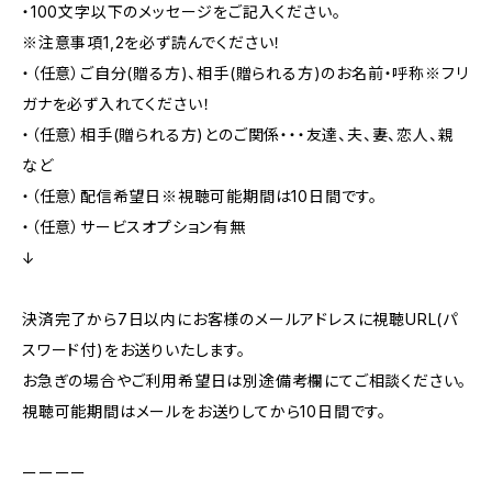
・100文字以下のメッセージをご記入ください。
※注意事項1,2を必ず読んでください！
・（任意）ご自分(贈る方)、相手(贈られる方)のお名前・呼称※フリ
ガナを必ず入れてください！
・（任意）相手(贈られる方)とのご関係・・・友達、夫、妻、恋人、親
など
・（任意）配信希望日※視聴可能期間は10日間です。
・（任意）サービスオプション有無
↓
決済完了から7日以内にお客様のメールアドレスに視聴URL(パ
スワード付)をお送りいたします。
お急ぎの場合やご利用希望日は別途備考欄にてご相談ください。
視聴可能期間はメールをお送りしてから10日間です。
ーーーー