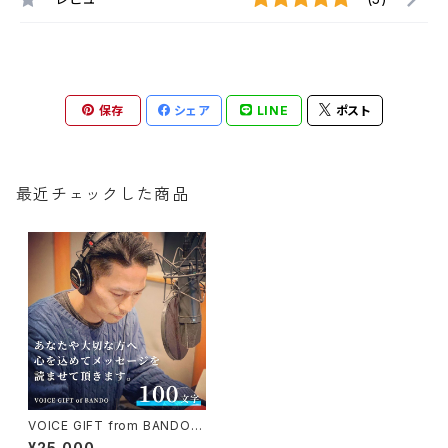
保存
シェア
LINE
ポスト
最近チェックした商品
VOICE GIFT from BANDO
大切なあの人に声のギフト（100
¥25,000