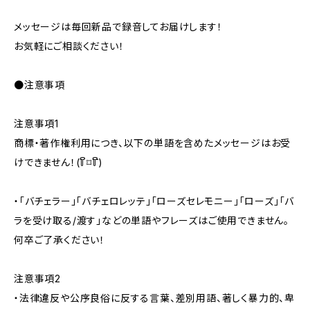
メッセージは毎回新品で録音してお届けします！
お気軽にご相談ください！
●注意事項
注意事項1
商標・著作権利用につき、以下の単語を含めたメッセージはお受
けできません！(꒦ິ⌑꒦ີ)
・「バチェラー」「バチェロレッテ」「ローズセレモニー」「ローズ」「バ
ラを受け取る/渡す」などの単語やフレーズはご使用できません。
何卒ご了承ください！
注意事項2
・法律違反や公序良俗に反する言葉、差別用語、著しく暴力的、卑