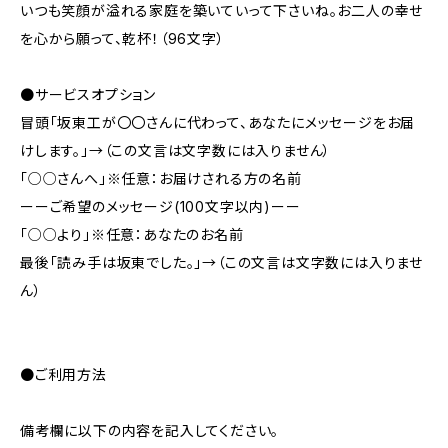
いつも笑顔が溢れる家庭を築いていって下さいね。お二人の幸せ
を心から願って、乾杯！（96文字）
●サービスオプション
冒頭「坂東工が〇〇さんに代わって、あなたにメッセージをお届
けします。」→（この文言は文字数には入りません）
「○○さんへ」※任意：お届けされる方の名前
ーーご希望のメッセージ(100文字以内)ーー
「○○より」※任意：あなたのお名前
最後「読み手は坂東でした。」→（この文言は文字数には入りませ
ん）
●ご利用方法
備考欄に以下の内容を記入してください。