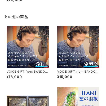
文字以下編）
その他の商品
VOICE GIFT from BANDO
VOICE GIFT from BANDO
大切なあの人に声のギフト（50
大切なあの人に声のギフト（定
¥18,000
¥15,000
文字以下編）
型文編）