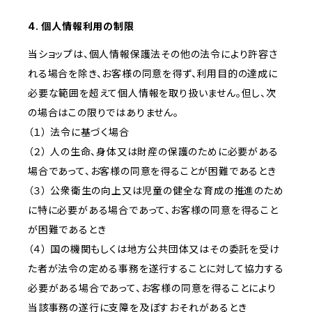
4. 個人情報利用の制限
当ショップは、個人情報保護法その他の法令により許容さ
れる場合を除き、お客様の同意を得ず、利用目的の達成に
必要な範囲を超えて個人情報を取り扱いません。但し、次
の場合はこの限りではありません。
（１） 法令に基づく場合
（２） 人の生命、身体又は財産の保護のために必要がある
場合であって、お客様の同意を得ることが困難であるとき
（３） 公衆衛生の向上又は児童の健全な育成の推進のため
に特に必要がある場合であって、お客様の同意を得ること
が困難であるとき
（４） 国の機関もしくは地方公共団体又はその委託を受け
た者が法令の定める事務を遂行することに対して協力する
必要がある場合であって、お客様の同意を得ることにより
当該事務の遂行に支障を及ぼすおそれがあるとき