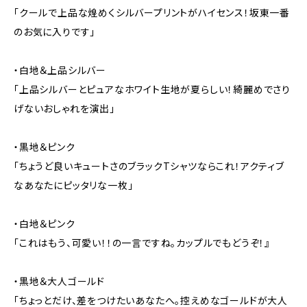
「クールで上品な煌めくシルバープリントがハイセンス！坂東一番
のお気に入りです」
・白地＆上品シルバー
「上品シルバーとピュアなホワイト生地が夏らしい！綺麗めでさり
げないおしゃれを演出」
・黒地＆ピンク
「ちょうど良いキュートさのブラックTシャツならこれ！アクティブ
なあなたにピッタリな一枚」
・白地＆ピンク
「これはもう、可愛い！！の一言ですね。カップルでもどうぞ！』
・黒地＆大人ゴールド
「ちょっとだけ、差をつけたいあなたへ。控えめなゴールドが大人