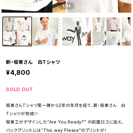
1
/14
新・坂東さん 白Tシャツ
¥4,800
SOLD OUT
坂東さんTシャツ第一弾から2年の年月を経て、新・坂東さん 白
Tシャツが完成！！
坂東工がデザインした”Are You Ready?" の前面ロゴに加え、
バックプリントには〝This way Please”のプリントが！