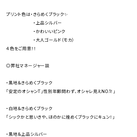
プリント色は・きらめくブラック✨
・上品シルバー
・かわいいピンク
・大人ゴールド（モカ）
４色をご用意！！
◎弊社マネージャー談
・黒地＆きらめくブラック
「安定のオシャンT」性別年齢問わず、オシャレ見えNO.1！」
・白地＆きらめくブラック
「シックかと思いきや、ほのかに煌めくブラックにキュン！」
・黒地＆上品シルバー