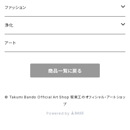
ファッション
Tシャツ
浄化
盛り塩
アート
商品一覧に戻る
© Takumi Bando Official Art Shop 坂東工のオフィシャル・アートショッ
プ
Powered by