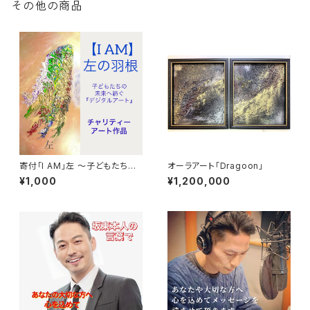
その他の商品
寄付「I AM」左 〜子どもたちの
オーラアート「Dragoon」
未来へ紡ぐ「デジタル・オーラア
¥1,000
¥1,200,000
ート」