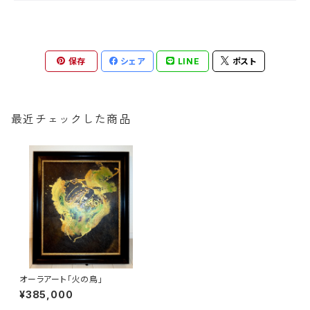
保存
シェア
LINE
ポスト
最近チェックした商品
オーラアート「火の鳥」
¥385,000