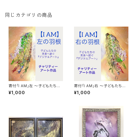
同じカテゴリの商品
寄付「I AM」左 〜子どもたちの
寄付「I AM」右 〜子どもたちの
未来へ紡ぐ「デジタル・オーラア
未来へ紡ぐ「デジタル・オーラア
¥1,000
¥1,000
ート」
ート」