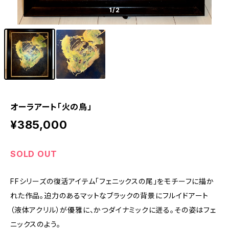
1
/2
オーラアート「火の鳥」
¥385,000
SOLD OUT
FFシリーズの復活アイテム「フェニックスの尾」をモチーフに描か
れた作品。迫力のあるマットなブラックの背景にフルイドアート
（液体アクリル）が優雅に、かつダイナミックに迸る。その姿はフェ
ニックスのよう。